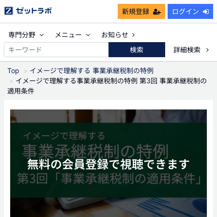
新規登録
ログイン
専門分野
メニュー
お知らせ
検索
詳細検索
Top
イメージで理解する 事業承継税制の特例
イメージで理解する事業承継税制の特例 第3回 事業承継税制の
適用条件
無料の会員登録で視聴できます