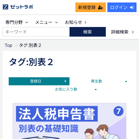
新規登録
ログイン
専門分野
メニュー
お知らせ
検索
詳細検索
Top
タグ:別表２
タグ:別表２
登録日
再生数
お気に入り数