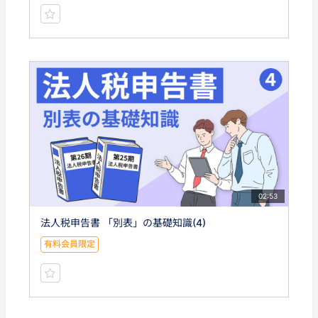
02:53
法人税申告書 「別表」の基礎知識(4)
有料会員限定