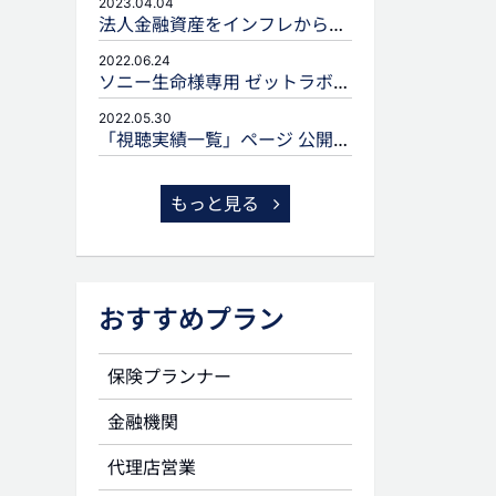
2023.04.04
法人金融資産をインフレから守るための生命保険活用
2022.06.24
ソニー生命様専用 ゼットラボforLIFEPLANNERのご案内
2022.05.30
「視聴実績一覧」ページ 公開のお知らせ
もっと見る
おすすめプラン
保険プランナー
金融機関
代理店営業