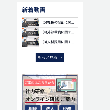
新着動画
(5)社長の役割に関する質問
03:20
(4)外部環境に関する質問
04:42
(3)人材採用に関する質問
03:31
もっと見る