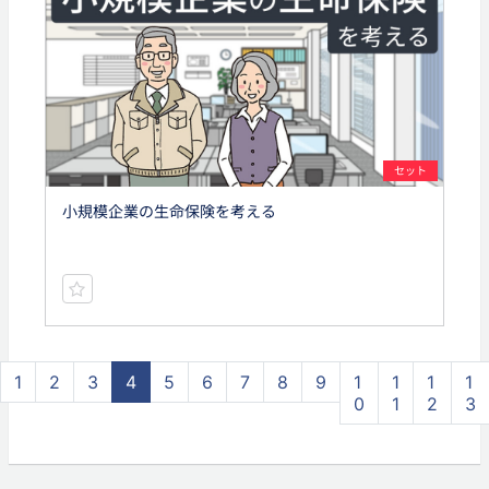
セット
小規模企業の生命保険を考える
1
2
3
4
5
6
7
8
9
1
1
1
1
0
1
2
3