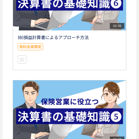
02:35
(6)損益計算書によるアプローチ方法
有料会員限定