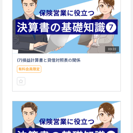
03:22
(7)損益計算書と貸借対照表の関係
有料会員限定