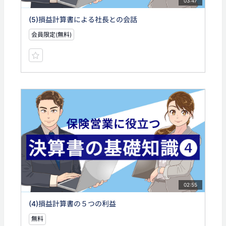
03:47
(5)損益計算書による社長との会話
会員限定(無料)
02:55
(4)損益計算書の５つの利益
無料