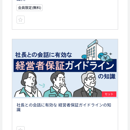
会員限定(無料)
セット
社長との会話に有効な 経営者保証ガイドラインの知
識