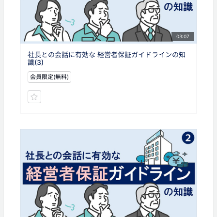
03:07
社長との会話に有効な 経営者保証ガイドラインの知
識(3)
会員限定(無料)