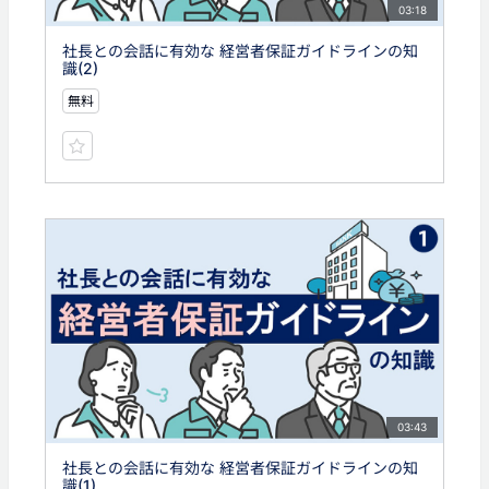
03:18
社長との会話に有効な 経営者保証ガイドラインの知
識(2)
無料
03:43
社長との会話に有効な 経営者保証ガイドラインの知
識(1)