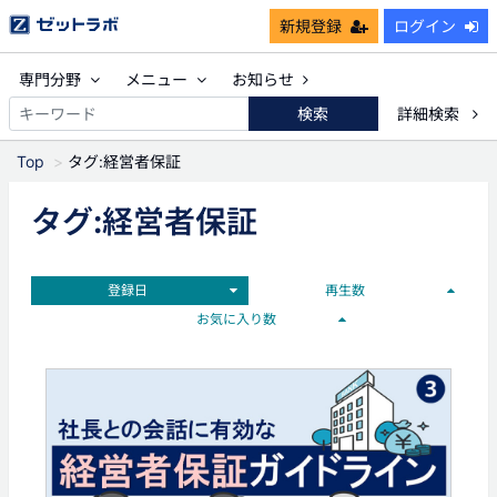
新規登録
ログイン
専門分野
メニュー
お知らせ
検索
詳細検索
Top
タグ:経営者保証
タグ:経営者保証
登録日
再生数
お気に入り数