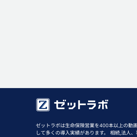
ゼットラボは生命保険営業を400本以上の動
して多くの導入実績があります。 相続,法人