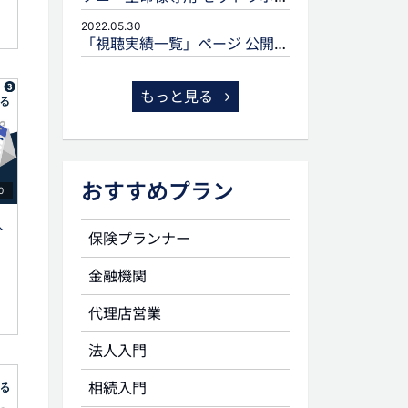
2022.05.30
「視聴実績一覧」ページ 公開のお知らせ
もっと見る
おすすめプラン
0
人
保険プランナー
金融機関
代理店営業
法人入門
相続入門