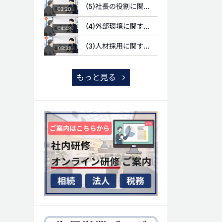
(5)社長の役割に関する質問
03:20
(4)外部環境に関する質問
04:42
(3)人材採用に関する質問
03:31
もっと見る