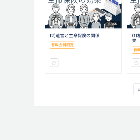
03:55
(2)遺言と生命保険の関係
(1
果
有料会員限定
有