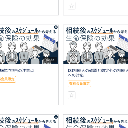
02:52
04:3
)準確定申告の注意点
(3)相続人の確認と想定外の相続
への対応
料会員限定
有料会員限定