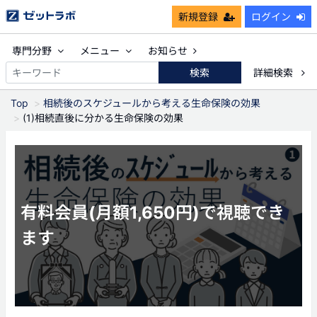
新規登録
ログイン
専門分野
メニュー
お知らせ
検索
詳細検索
Top
相続後のスケジュールから考える生命保険の効果
(1)相続直後に分かる生命保険の効果
有料会員(月額1,650円)で視聴でき
ます