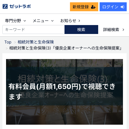
新規登録
ログイン
専門分野
メニュー
お知らせ
検索
詳細検索
Top
相続対策と生命保険
相続対策と生命保険(3)「優良企業オーナーへの生命保険提案」
有料会員(月額1,650円)で視聴でき
ます