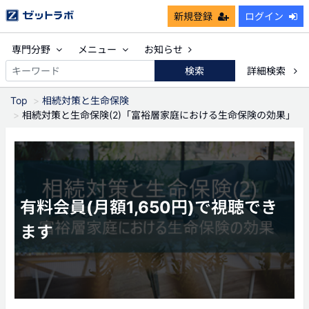
新規登録
ログイン
専門分野
メニュー
お知らせ
検索
詳細検索
Top
相続対策と生命保険
相続対策と生命保険(2)「富裕層家庭における生命保険の効果」
有料会員(月額1,650円)で視聴でき
ます