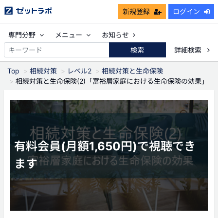
新規登録
ログイン
専門分野
メニュー
お知らせ
検索
詳細検索
Top
相続対策
レベル2
相続対策と生命保険
相続対策と生命保険(2)「富裕層家庭における生命保険の効果」
有料会員(月額1,650円)で視聴でき
ます