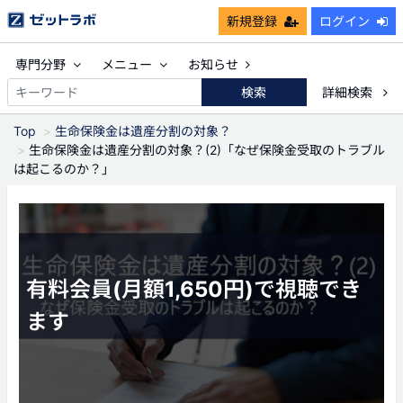
新規登録
ログイン
専門分野
メニュー
お知らせ
検索
詳細検索
Top
生命保険金は遺産分割の対象？
生命保険金は遺産分割の対象？(2)「なぜ保険金受取のトラブル
は起こるのか？」
有料会員(月額1,650円)で視聴でき
ます