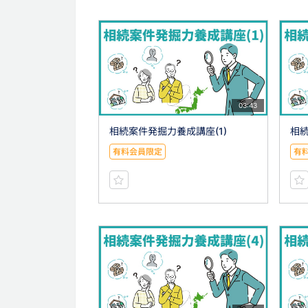
03:43
相続案件発掘力養成講座(1)
相続
有料会員限定
有