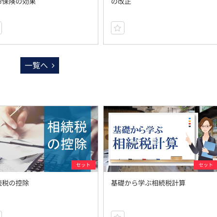
命保険の効果
の改正
一覧へ
セット
セット
続税の控除
基礎から学ぶ相続税計算