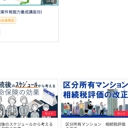
04:49
案件発掘力養成講座(5)
料会員限定
セット
セット
続後のスケジュールから考える
区分所有マンション 相続税評価