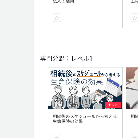
法人の活用
生
専門分野：レベル1
セット
相続後のスケジュールから考える
相
生命保険の効果