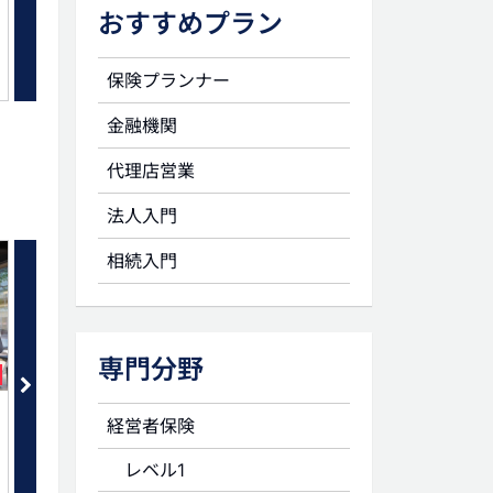
を考える
おすすめプラン
保険プランナー
金融機関
代理店営業
法人入門
相続入門
専門分野
セット
相続案件発掘力講座
土地の評価
経営者保険
レベル1