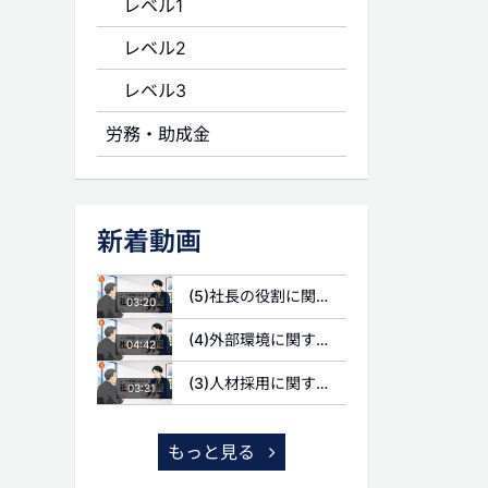
レベル1
レベル2
レベル3
労務・助成金
新着動画
(5)社長の役割に関する質問
03:20
(4)外部環境に関する質問
04:42
(3)人材採用に関する質問
03:31
もっと見る