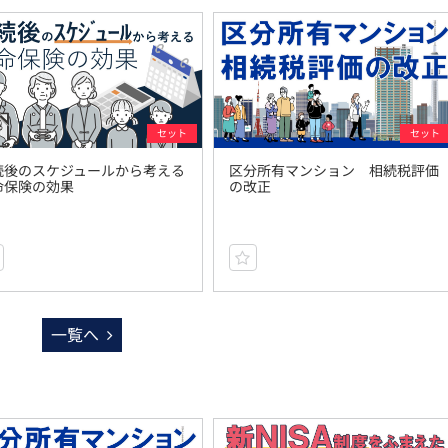
セット
セット
続後のスケジュールから考える
区分所有マンション 相続税評価
命保険の効果
の改正
一覧へ