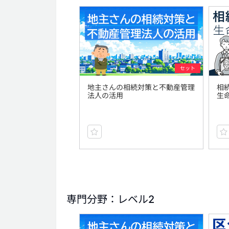
セット
地主さんの相続対策と不動産管理
相
法人の活用
生
専門分野：レベル2