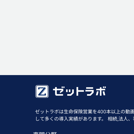
ゼットラボは生命保険営業を400本以上の動
して多くの導入実績があります。 相続,法人