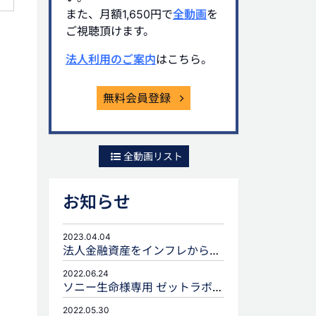
また、月額1,650円で
全動画
を
ご視聴頂けます。
法人利用のご案内
はこちら。
無料会員登録
全動画リスト
お知らせ
2023.04.04
法人金融資産をインフレから守るための生命保険活用
2022.06.24
ソニー生命様専用 ゼットラボforLIFEPLANNERのご案内
2022.05.30