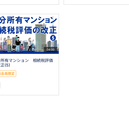
04:00
分所有マンション 相続税評価
正(5)
料会員限定