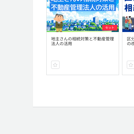
セット
地主さんの相続対策と不動産管理
区
法人の活用
の