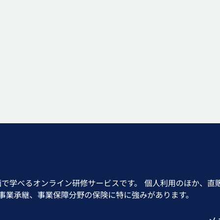
画で学べるオンライン研修サービスです。 個人利用のほか、直
、事業承継、事業保障分野の保険に特に強みがあります。