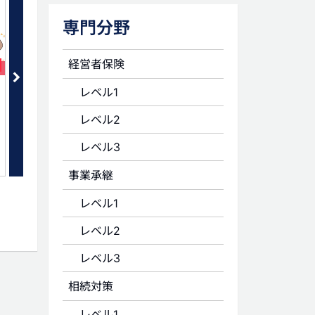
専門分野
経営者保険
セット
生命保険に関連する贈与の注意点
死亡保険金非課税枠 本
レベル1
とは？
レベル2
レベル3
事業承継
レベル1
レベル2
レベル3
相続対策
レベル1