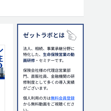
ゼットラボとは
法人、相続、事業承継分野に
特化した、
生命保険営業の動
画研修
・セミナーです。
保険会社様の代理店営業部
門、直販社員、金融機関の研
1
修制度として多くの導入実績
がございます。
個人利用の方は
無料会員登録
から無料動画をご視聴くださ
い。