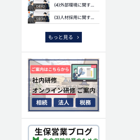
(4)外部環境に関する質問
04:42
(3)人材採用に関する質問
03:31
もっと見る