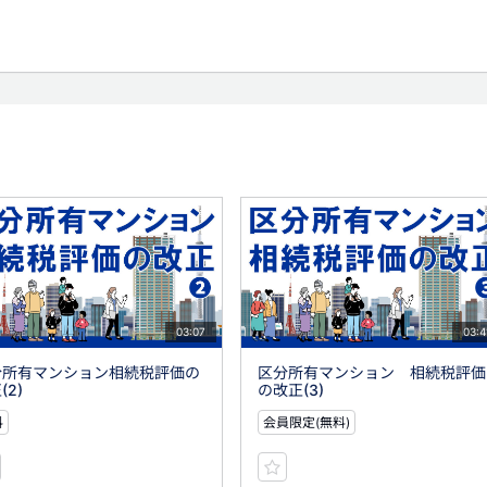
03:07
03:4
分所有マンション相続税評価の
区分所有マンション 相続税評価
(2)
の改正(3)
料
会員限定(無料)