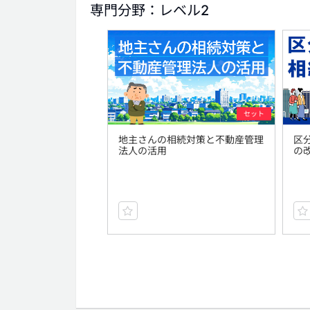
専門分野：レベル2
セット
地主さんの相続対策と不動産管理
区
法人の活用
の