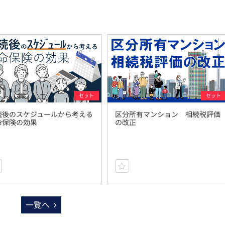
セット
セット
続後のスケジュールから考える
区分所有マンション 相続税評価
命保険の効果
の改正
一覧へ