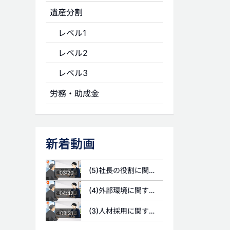
遺産分割
レベル1
レベル2
レベル3
労務・助成金
新着動画
(5)社長の役割に関する質問
03:20
(4)外部環境に関する質問
04:42
(3)人材採用に関する質問
03:31