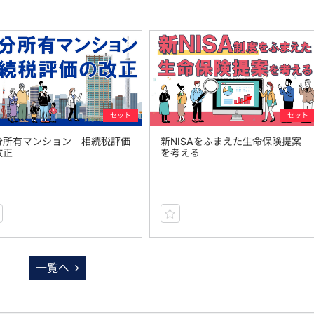
セット
セット
分所有マンション 相続税評価
新NISAをふまえた生命保険提案
改正
を考える
一覧へ