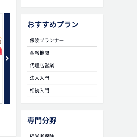
おすすめプラン
保険プランナー
セット
金融機関
生命保険に関連する贈与の注意点
死亡保険金非課税枠 本
代理店営業
とは？
法人入門
相続入門
専門分野
経営者保険