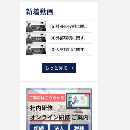
新着動画
(5)社長の役割に関する質問
03:20
(4)外部環境に関する質問
04:42
(3)人材採用に関する質問
03:31
もっと見る