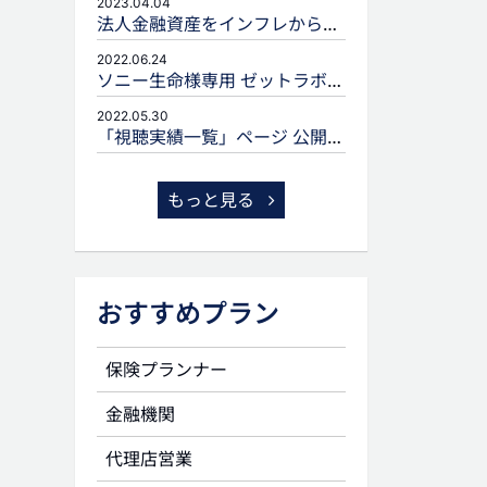
2023.04.04
法人金融資産をインフレから守るための生命保険活用
2022.06.24
ソニー生命様専用 ゼットラボforLIFEPLANNERのご案内
2022.05.30
「視聴実績一覧」ページ 公開のお知らせ
もっと見る
おすすめプラン
保険プランナー
金融機関
代理店営業