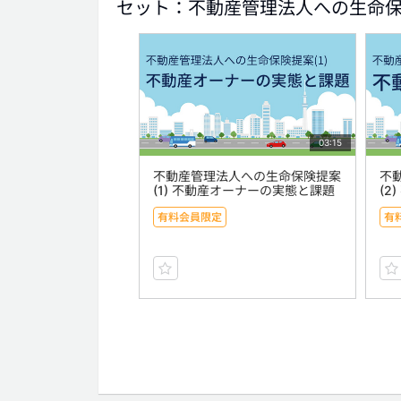
セット：不動産管理法人への生命
03:15
不動産管理法人への生命保険提案
不
(1) 不動産オーナーの実態と課題
(2
有料会員限定
有