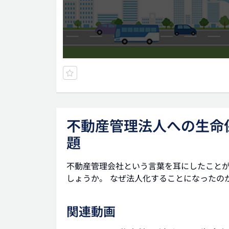
不動産管理法人への生命保
題
不動産管理会社という言葉を耳にしたこと
しょうか。 なぜ法人化することになったの
関連動画