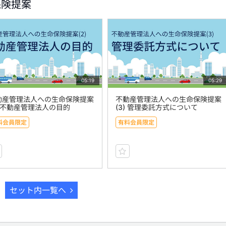
保険提案
05:19
05:29
動産管理法人への生命保険提案
不動産管理法人への生命保険提案
) 不動産管理法人の目的
(3) 管理委託方式について
料会員限定
有料会員限定
セット内一覧へ