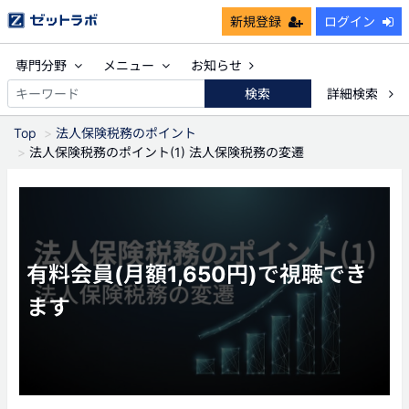
新規登録
ログイン
専門分野
メニュー
お知らせ
検索
詳細検索
Top
法人保険税務のポイント
法人保険税務のポイント(1) 法人保険税務の変遷
有料会員(月額1,650円)で視聴でき
ます