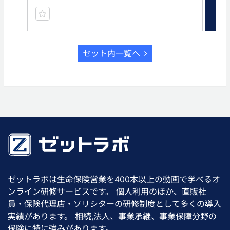
セット内一覧へ
ゼットラボは生命保険営業を400本以上の動画で学べるオ
ンライン研修サービスです。 個人利用のほか、直販社
員・保険代理店・ソリシターの研修制度として多くの導入
実績があります。 相続,法人、事業承継、事業保障分野の
保険に特に強みがあります。