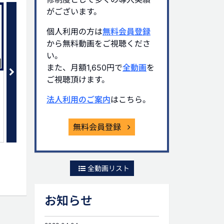
がございます。
個人利用の方は
無料会員登録
から無料動画をご視聴くださ
い。
03:36
また、月額1,650円で
全動画
を
ご視聴頂けます。
コロナ関連融資に対する 事業保
コロナ関連融資に対する 
障提案の手法(4)
障提案の手法(5)
法人利用のご案内
はこちら。
有料会員限定
有料会員限定
無料会員登録
全動画リスト
お知らせ