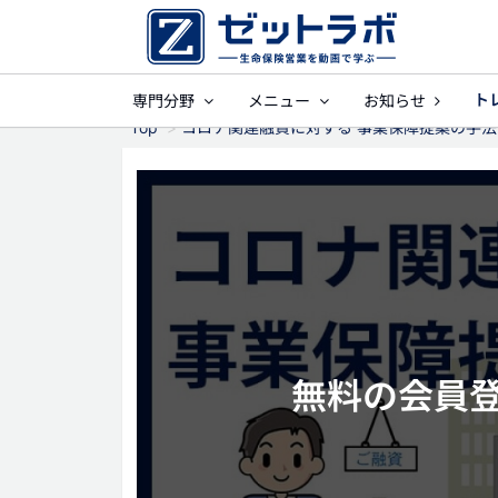
ト
専門分野
メニュー
お知らせ
事業保障
就業
Top
コロナ関連融資に対する 事業保障提案の手法
無料の会員