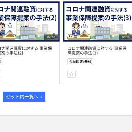
04:40
03:16
ロナ関連融資に対する 事業保
コロナ関連融資に対する 事業保
案の手法(2)
障提案の手法(3)
料
会員限定(無料)
セット内一覧へ