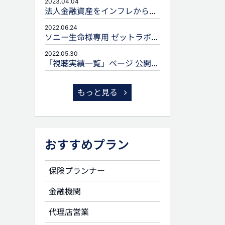
2023.04.04
法人金融資産をインフレから守るための生命保険活用
2022.06.24
ソニー生命様専用 ゼットラボforLIFEPLANNERのご案内
2022.05.30
「視聴実績一覧」ページ 公開のお知らせ
もっと見る
おすすめプラン
保険プランナー
金融機関
代理店営業