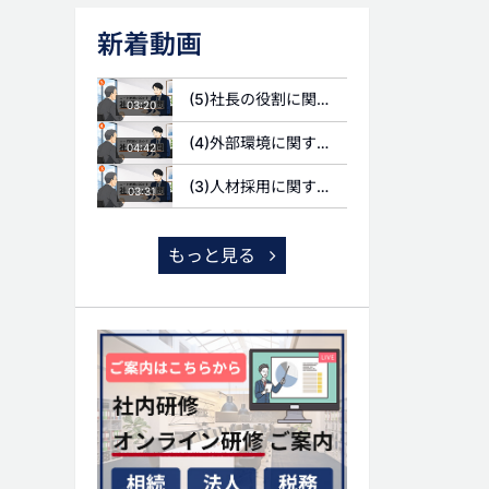
新着動画
(5)社長の役割に関する質問
03:20
(4)外部環境に関する質問
04:42
(3)人材採用に関する質問
03:31
もっと見る