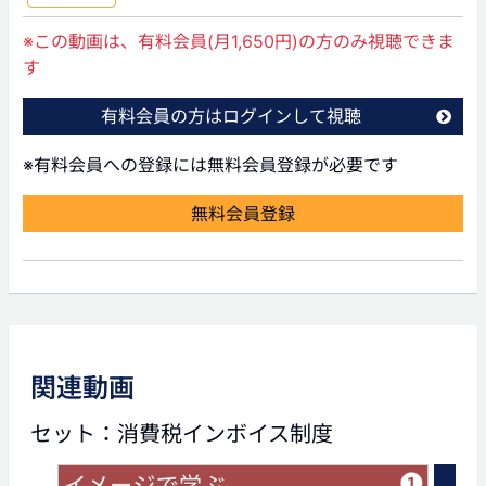
※この動画は、有料会員(月1,650円)の方のみ視聴できま
す
有料会員の方はログインして視聴
※有料会員への登録には無料会員登録が必要です
無料会員登録
前の動画
関連動画
01:39
セット：消費税インボイス制度
消費税インボイス制度(2)