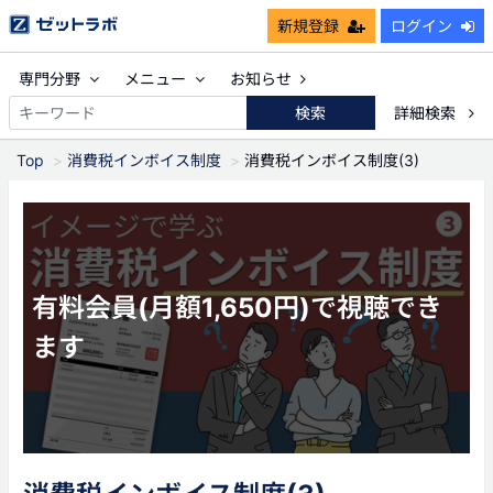
新規登録
ログイン
専門分野
メニュー
お知らせ
検索
詳細検索
Top
消費税インボイス制度
消費税インボイス制度(3)
有料会員(月額1,650円)で視聴でき
ます