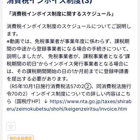
消費税インボイス制度(3)
「消費税インボイス制度に関するスケジュール」
消費税インボイス制度のスケジュールについてご説明し
ます。
※動画では、免税事業者が事業年度に係わらず、課税期
間の中途から登録事業者になる場合の手続きについて、
説明しましたが、 免税事業者が、課税事業者となる“課
税期間の初日”からインボイス発行事業者となる場合に
は、その課税期間開始の日の1か月前までに登録申請書
を提出する必要があります。
（R5年10月1日施行消費税法57の2②、同消費税法施行
令70の2）インボイス制度についての詳しい内容はこち
ら（国税庁HP）↓
https://www.nta.go.jp/taxes/shirab
eru/zeimokubetsu/shohi/keigenzeiritsu/invoice.htm
有料会員限定