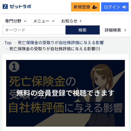
新規登録
ログイン
専門分野
メニュー
お知らせ
検索
詳細検索
Top
死亡保険金の受取りが自社株評価に与える影響
死亡保険金の受取りが自社株評価に与える影響(1)
無料の会員登録で視聴できます