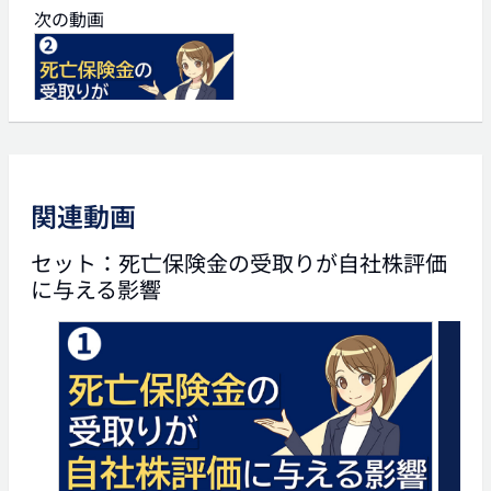
次の動画
04:01
死亡保険金の受取りが自社
株評価に与える影響(2)
関連動画
セット：死亡保険金の受取りが自社株評価
に与える影響