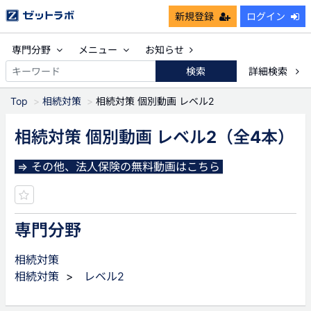
新規登録
ログイン
専門分野
メニュー
お知らせ
検索
詳細検索
Top
相続対策
相続対策 個別動画 レベル2
相続対策 個別動画 レベル2
（全4本）
⇒ その他、法人保険の無料動画はこちら
専門分野
相続対策
相続対策
>
レベル2