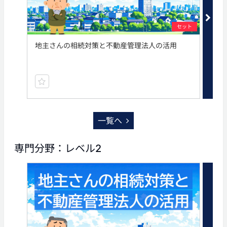
セット
地主さんの相続対策と不動産管理法人の活用
相
一覧へ
専門分野：レベル2