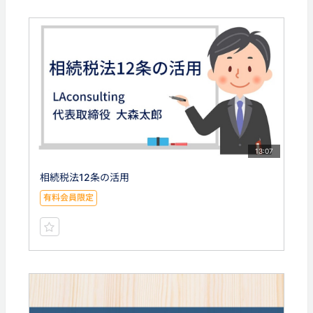
13:07
相続税法12条の活用
有料会員限定