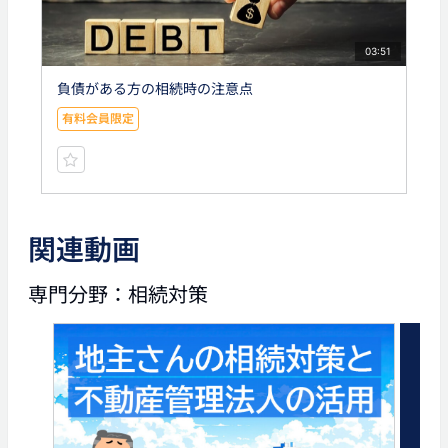
03:51
負債がある方の相続時の注意点
有料会員限定
関連動画
専門分野：相続対策