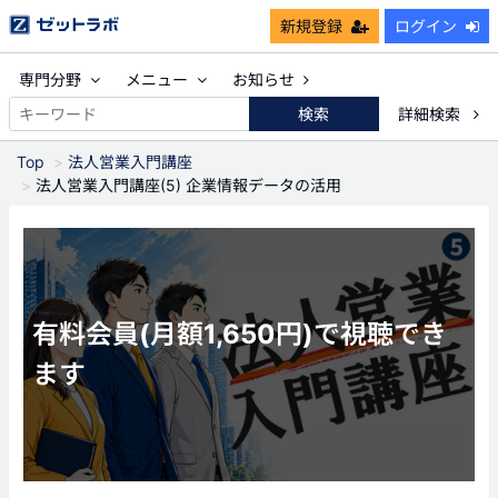
新規登録
ログイン
専門分野
メニュー
お知らせ
検索
詳細検索
Top
法人営業入門講座
法人営業入門講座(5) 企業情報データの活用
有料会員(月額1,650円)で視聴でき
ます