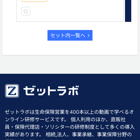
セット内一覧へ
ゼットラボは生命保険営業を400本以上の動画で学べるオ
ンライン研修サービスです。 個人利用のほか、直販社
員・保険代理店・ソリシターの研修制度として多くの導入
実績があります。 相続,法人、事業承継、事業保障分野の