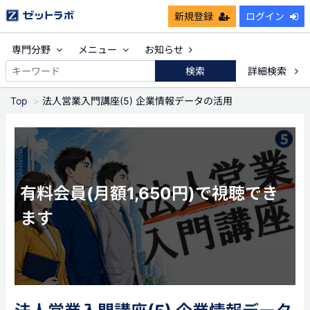
新規登録
ログイン
専門分野
メニュー
お知らせ
検索
詳細検索
Top
法人営業入門講座(5) 企業情報データの活用
有料会員(月額1,650円)で視聴でき
ます