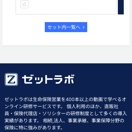
セット内一覧へ
ゼットラボは生命保険営業を400本以上の動画で学べるオ
ンライン研修サービスです。 個人利用のほか、直販社
員・保険代理店・ソリシターの研修制度として多くの導入
実績があります。 相続,法人、事業承継、事業保障分野の
保険に特に強みがあります。