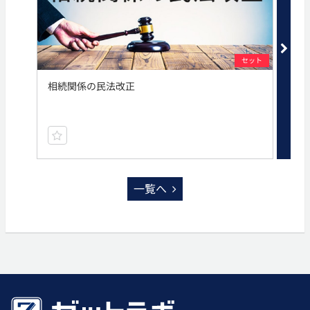
セット
相続関係の民法改正
寄
一覧へ