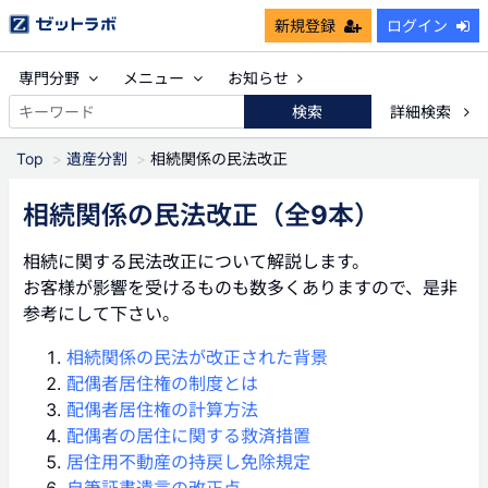
新規登録
ログイン
専門分野
メニュー
お知らせ
検索
詳細検索
Top
遺産分割
相続関係の民法改正
相続関係の民法改正
（全9本）
相続に関する民法改正について解説します。
お客様が影響を受けるものも数多くありますので、是非
参考にして下さい。
相続関係の民法が改正された背景
配偶者居住権の制度とは
配偶者居住権の計算方法
配偶者の居住に関する救済措置
居住用不動産の持戻し免除規定