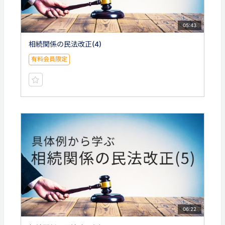
05:43
相続関係の民法改正(4)
有料会員限定
06:22