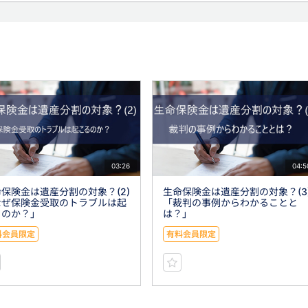
03:26
04:5
保険金は遺産分割の対象？(2)
生命保険金は遺産分割の対象？(3
なぜ保険金受取のトラブルは起
「裁判の事例からわかることと
るのか？」
は？」
料会員限定
有料会員限定