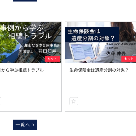
セット
セット
例から学ぶ相続トラブル
生命保険金は遺産分割の対象？
一覧へ