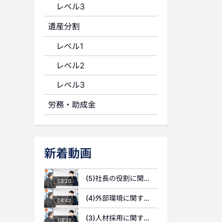
レベル3
遺産分割
レベル1
レベル2
レベル3
労務・助成金
新着動画
(5)社長の役割に関する質問
03:20
(4)外部環境に関する質問
04:42
(3)人材採用に関する質問
03:31