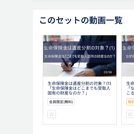
このセットの動画一覧
03:56
生命保険金は遺産分割の対象？(1)
生命
「生命保険金はどこまでも受取人
「
固有の財産なのか？」
こ
会員限定(無料)
有