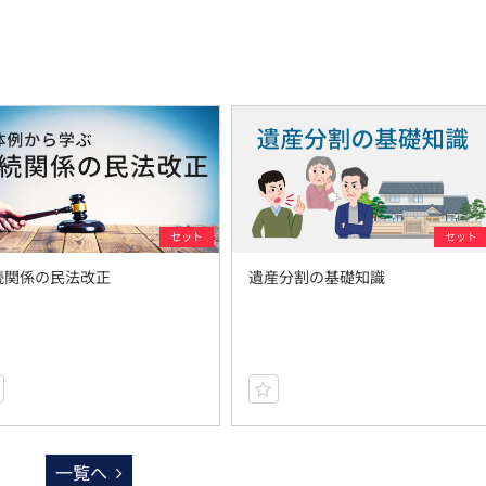
セット
セット
続関係の民法改正
遺産分割の基礎知識
一覧へ