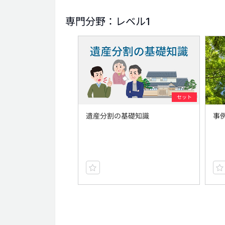
専門分野：レベル1
セット
遺産分割の基礎知識
事