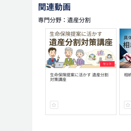
関連動画
専門分野：遺産分割
セット
生命保険提案に活かす 遺産分割
相
対策講座