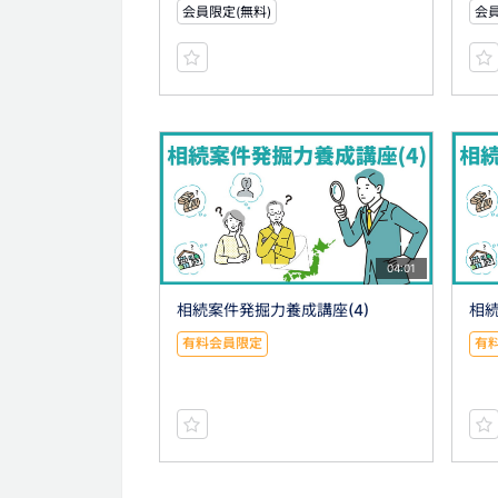
会員限定(無料)
会員
04:01
相続案件発掘力養成講座(4)
相続
有料会員限定
有