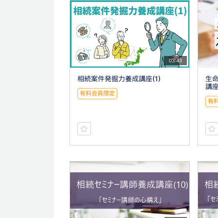
03:43
相続案件発掘力養成講座(1)
生
講座
有料会員限定
有