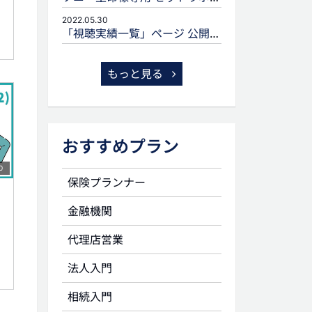
2022.05.30
「視聴実績一覧」ページ 公開のお知らせ
もっと見る
おすすめプラン
0
保険プランナー
金融機関
代理店営業
法人入門
相続入門