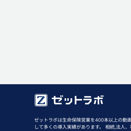
ゼットラボは生命保険営業を400本以上の動
して多くの導入実績があります。 相続,法人