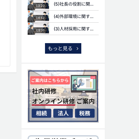
(5)社長の役割に関する質問
03:20
(4)外部環境に関する質問
04:42
(3)人材採用に関する質問
03:31
もっと見る