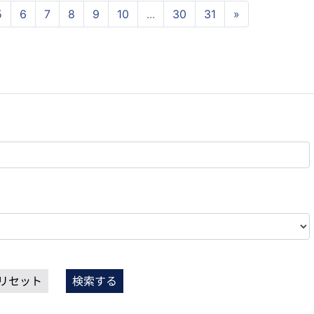
5
6
7
8
9
10
...
30
31
»
リセット
検索する