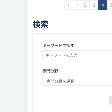
«
1
2
3
4
検索
キーワードで探す
専門分野