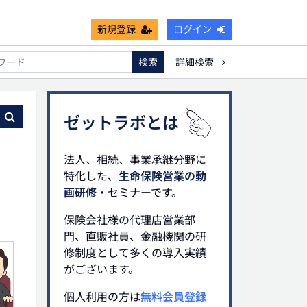
新規登録
ログイン
検索
詳細検索
能
死亡保険金非課税枠
キャッシュフロー
宗教法人
る
ゼットラボとは
法人、相続、事業承継分野に
特化した、
生命保険営業の動
画研修
・セミナーです。
保険会社様の代理店営業部
門、直販社員、金融機関の研
修制度として多くの導入実績
がございます。
個人利用の方は
無料会員登録