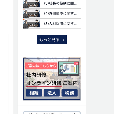
(5)社長の役割に関する質問
03:20
(4)外部環境に関する質問
04:42
(3)人材採用に関する質問
03:31
もっと見る