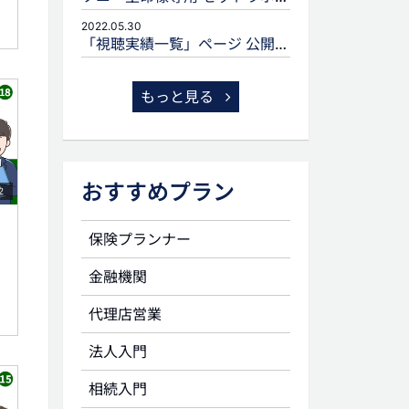
2022.05.30
「視聴実績一覧」ページ 公開のお知らせ
もっと見る
おすすめプラン
2
保険プランナー
金融機関
代理店営業
法人入門
相続入門