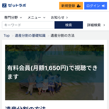
新規登録
ログイン
専門分野
メニュー
お知らせ
検索
詳細検索
Top
遺産分割の基礎知識
遺産分割の方法
有料会員(月額1,650円)で視聴でき
ます