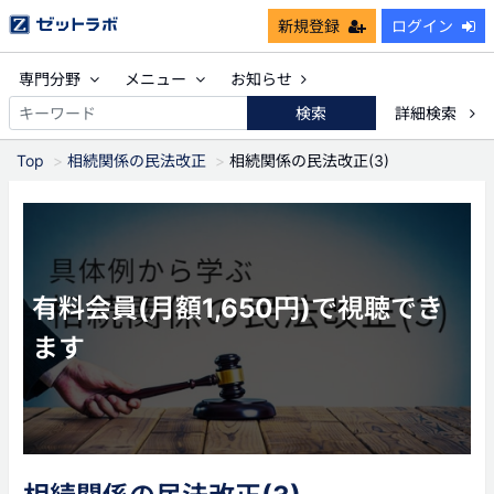
新規登録
ログイン
専門分野
メニュー
お知らせ
検索
詳細検索
Top
相続関係の民法改正
相続関係の民法改正(3)
有料会員(月額1,650円)で視聴でき
ます