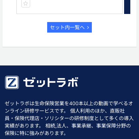
セット内一覧へ
ゼットラボは生命保険営業を400本以上の動画で学べるオ
ンライン研修サービスです。 個人利用のほか、直販社
員・保険代理店・ソリシターの研修制度として多くの導入
実績があります。 相続,法人、事業承継、事業保障分野の
保険に特に強みがあります。