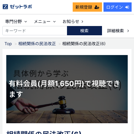
新規登録
ログイン
専門分野
メニュー
お知らせ
検索
詳細検索
Top
相続関係の民法改正
相続関係の民法改正(6)
有料会員(月額1,650円)で視聴でき
ます