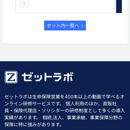
セット内一覧へ
ゼットラボは生命保険営業を400本以上の動画で学べるオ
ンライン研修サービスです。 個人利用のほか、直販社
員・保険代理店・ソリシターの研修制度として多くの導入
実績があります。 相続,法人、事業承継、事業保障分野の
保険に特に強みがあります。