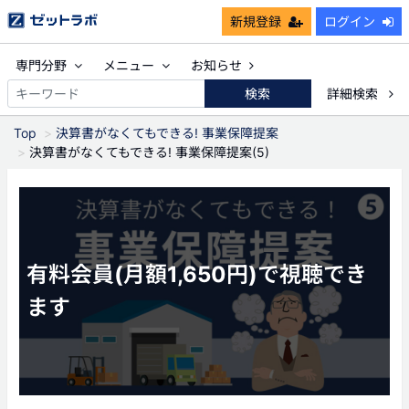
新規登録
ログイン
専門分野
メニュー
お知らせ
検索
詳細検索
Top
決算書がなくてもできる! 事業保障提案
決算書がなくてもできる! 事業保障提案(5)
有料会員(月額1,650円)で視聴でき
ます