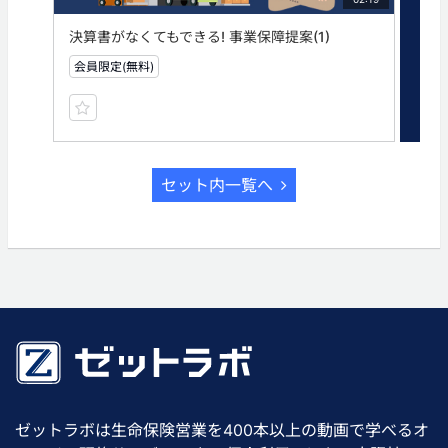
決算書がなくてもできる! 事業保障提案(1)
決算
会員限定(無料)
無
セット内一覧へ
ゼットラボは生命保険営業を400本以上の動画で学べるオ