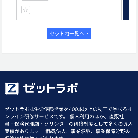
セット内一覧へ
ゼットラボは生命保険営業を400本以上の動画で学べるオ
ンライン研修サービスです。 個人利用のほか、直販社
員・保険代理店・ソリシターの研修制度として多くの導入
実績があります。 相続,法人、事業承継、事業保障分野の