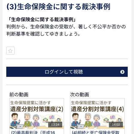
(3)生命保険金に関する裁決事例
「生命保険金に関する裁決事例」
判例から、生命保険金の受取が、著しく不公平か否かの
判断基準を確認してゆきましょう。
ログインして視聴
前の動画
次の動画
03:24
04:02
(2)最高裁判決（平成16
(4)相続と死亡保険金受取