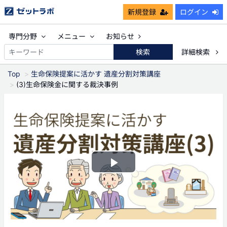
新規登録
ログイン
専門分野
メニュー
お知らせ
検索
詳細検索
Top
生命保険提案に活かす 遺産分割対策講座
(3)生命保険金に関する裁決事例
Play
Video