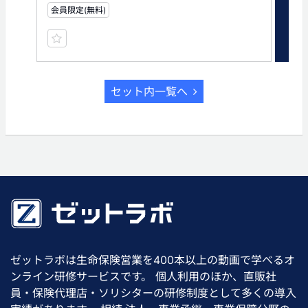
会員限定(無料)
会員
セット内一覧へ
ゼットラボは生命保険営業を400本以上の動画で学べるオ
ンライン研修サービスです。 個人利用のほか、直販社
員・保険代理店・ソリシターの研修制度として多くの導入