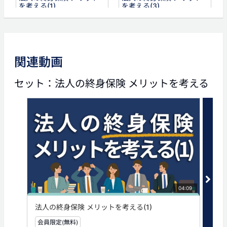
を考える(1)
を考える(3)
関連動画
セット：法人の終身保険 メリットを考える
04:09
法人の終身保険 メリットを考える(1)
法人
会員限定(無料)
無