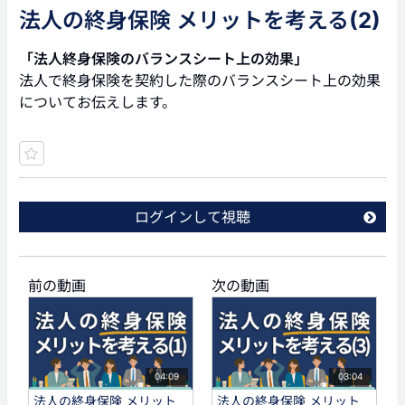
法人の終身保険 メリットを考える(2)
「法人終身保険のバランスシート上の効果」
法人で終身保険を契約した際のバランスシート上の効果
についてお伝えします。
ログインして視聴
前の動画
次の動画
04:09
03:04
法人の終身保険 メリット
法人の終身保険 メリット