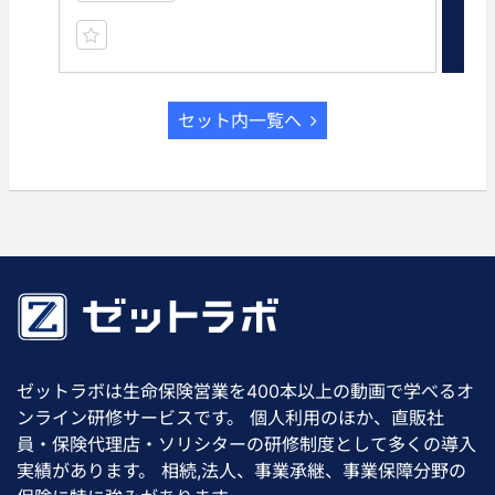
セット内一覧へ
ゼットラボは生命保険営業を400本以上の動画で学べるオ
ンライン研修サービスです。 個人利用のほか、直販社
員・保険代理店・ソリシターの研修制度として多くの導入
実績があります。 相続,法人、事業承継、事業保障分野の