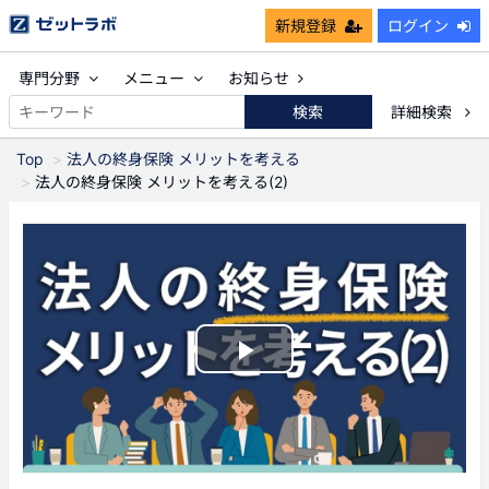
新規登録
ログイン
専門分野
メニュー
お知らせ
検索
詳細検索
Top
法人の終身保険 メリットを考える
法人の終身保険 メリットを考える(2)
Play
Video