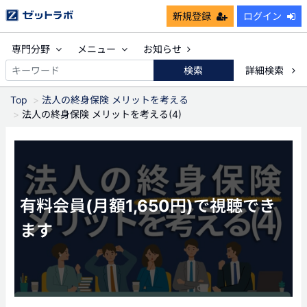
新規登録
ログイン
専門分野
メニュー
お知らせ
検索
詳細検索
Top
法人の終身保険 メリットを考える
法人の終身保険 メリットを考える(4)
有料会員(月額1,650円)で視聴でき
ます