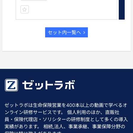
セット内一覧へ
ゼットラボは生命保険営業を400本以上の動画で学べるオ
ンライン研修サービスです。 個人利用のほか、直販社
員・保険代理店・ソリシターの研修制度として多くの導入
実績があります。 相続,法人、事業承継、事業保障分野の