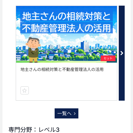
セット
地主さんの相続対策と不動産管理法人の活用
相
一覧へ
専門分野：レベル3