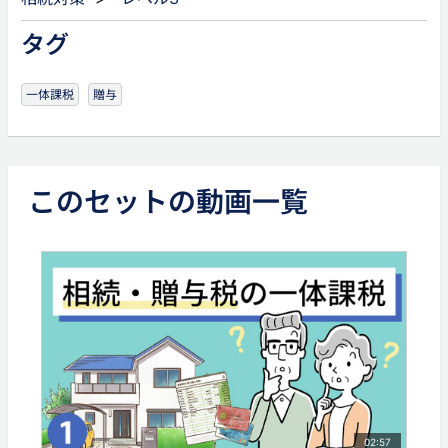
タグ
一体課税
贈与
このセットの動画一覧
02:57