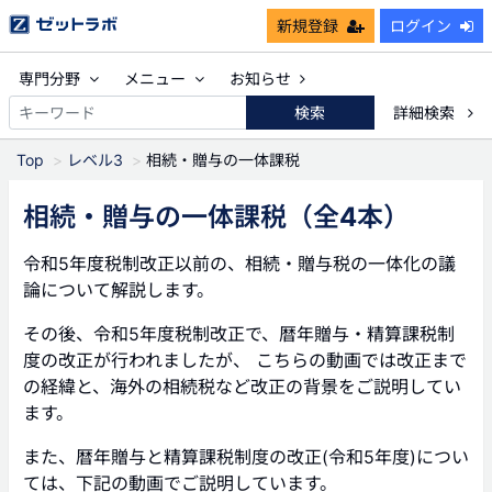
新規登録
ログイン
専門分野
メニュー
お知らせ
検索
詳細検索
Top
レベル3
相続・贈与の一体課税
相続・贈与の一体課税
（全4本）
令和5年度税制改正以前の、相続・贈与税の一体化の議
論について解説します。
その後、令和5年度税制改正で、暦年贈与・精算課税制
度の改正が行われましたが、 こちらの動画では改正まで
の経緯と、海外の相続税など改正の背景をご説明してい
ます。
また、暦年贈与と精算課税制度の改正(令和5年度)につい
ては、下記の動画でご説明しています。