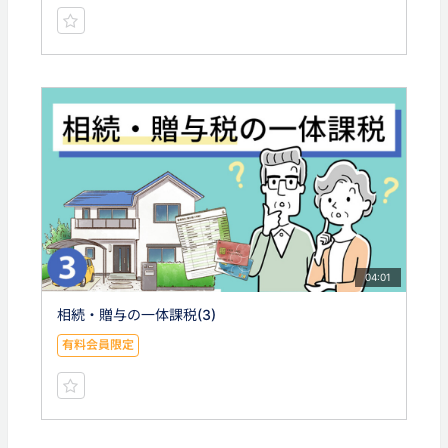
04:01
相続・贈与の一体課税(3)
有料会員限定