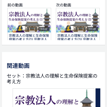
前の動画
次の動画
04:02
03:39
宗教法人の理解と生命保険
宗教法人の理解と生命保険
提案の考え方(1) 宗教法人
提案の考え方(3) 宗教法人
の種類と市場規模
の経営権と事業承継
タグ
関連動画
宗教法人
寺院
法人保険
法人生命保険
セット：宗教法人の理解と生命保険提案の
考え方