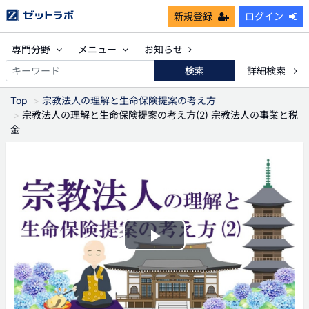
新規登録
ログイン
専門分野
メニュー
お知らせ
検索
詳細検索
Top
宗教法人の理解と生命保険提案の考え方
宗教法人の理解と生命保険提案の考え方(2) 宗教法人の事業と税
金
Play
Video