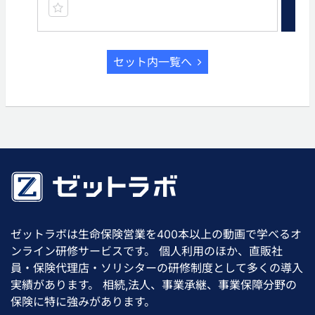
セット内一覧へ
ゼットラボは生命保険営業を400本以上の動画で学べるオ
ンライン研修サービスです。 個人利用のほか、直販社
員・保険代理店・ソリシターの研修制度として多くの導入
実績があります。 相続,法人、事業承継、事業保障分野の
保険に特に強みがあります。