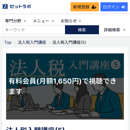
新規登録
ログイン
専門分野
メニュー
お知らせ
検索
詳細検索
Top
法人税入門講座
法人税入門講座(5)
有料会員(月額1,650円)で視聴でき
ます