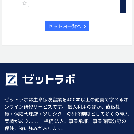
セット内一覧へ
ゼットラボは生命保険営業を400本以上の動画で学べるオ
ンライン研修サービスです。 個人利用のほか、直販社
員・保険代理店・ソリシターの研修制度として多くの導入
実績があります。 相続,法人、事業承継、事業保障分野の
保険に特に強みがあります。