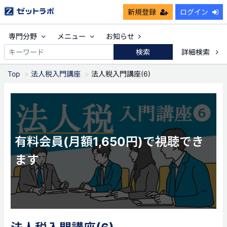
新規登録
ログイン
専門分野
メニュー
お知らせ
検索
詳細検索
Top
法人税入門講座
法人税入門講座(6)
有料会員(月額1,650円)で視聴でき
ます