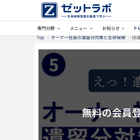
ト
専門分野
メニュー
お知らせ
事業保障
就業
Top
オーナー社長の遺留分対策と生命保険
(5
無料の会員