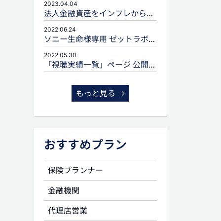
2023.04.04
法人金融資産をインフレから守るための生命保険活用
2022.06.24
ソニー生命様専用 ゼットラボforLIFEPLANNERのご案内
2022.05.30
「視聴実績一覧」ページ 公開のお知らせ
もっと見る
おすすめプラン
保険プランナー
金融機関
代理店営業