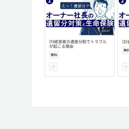
03:07
(1)経営者の遺産分割でトラブル
(
が起こる理由
無
無料