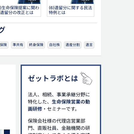
4)生命保険提案に関わ
(6)遺留分に関する民法
遺留分の改正とは
特例とは
グ
保険
準共有
終身保険
自社株
遺産分割
遺言
ゼットラボとは
法人、相続、事業承継分野に
特化した、
生命保険営業の動
画研修
・セミナーです。
保険会社様の代理店営業部
門、直販社員、金融機関の研