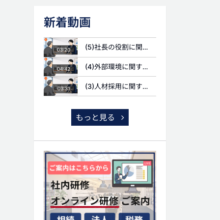
新着動画
(5)社長の役割に関する質問
03:20
(4)外部環境に関する質問
04:42
(3)人材採用に関する質問
03:31
もっと見る