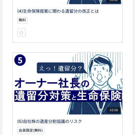
(4)生命保険提案に関わる遺留分の改正とは
無料
03:58
(5)自社株の遺産分割協議のリスク
会員限定(無料)