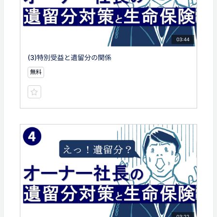
03:44
(3)特別受益と遺留分の関係
無料
03:22