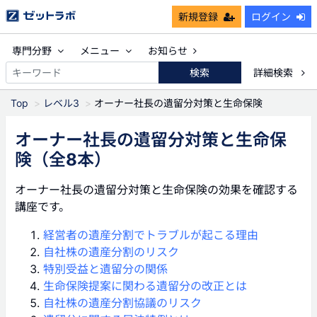
新規登録
ログイン
専門分野
メニュー
お知らせ
検索
詳細検索
Top
レベル3
オーナー社長の遺留分対策と生命保険
オーナー社長の遺留分対策と生命保
険
（全8本）
オーナー社長の遺留分対策と生命保険の効果を確認する
講座です。
経営者の遺産分割でトラブルが起こる理由
自社株の遺産分割のリスク
特別受益と遺留分の関係
生命保険提案に関わる遺留分の改正とは
自社株の遺産分割協議のリスク