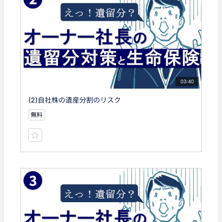
03:40
(2)自社株の遺産分割のリスク
無料