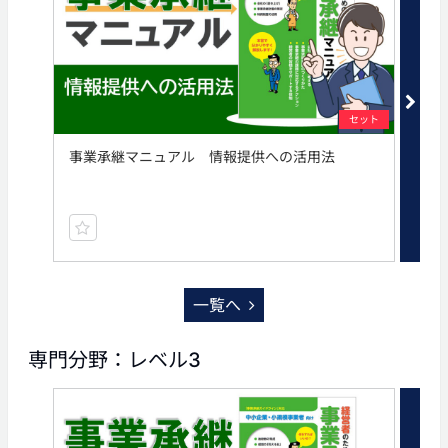
セット
事業承継マニュアル 情報提供への活用法
オ
一覧へ
専門分野：レベル3