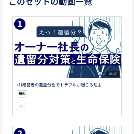
このセットの動画一覧
03:07
(1)経営者の遺産分割でトラブルが起こる理由
無料