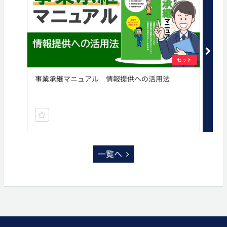
セット
事業承継マニュアル 情報提供への活用法
オ
一覧へ