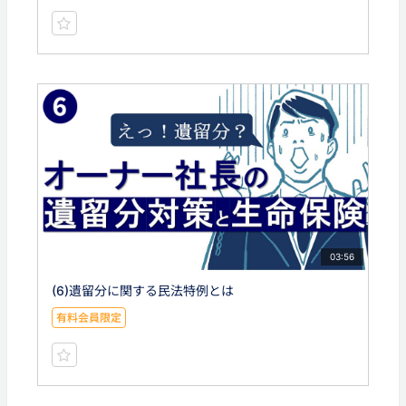
03:56
(6)遺留分に関する民法特例とは
有料会員限定