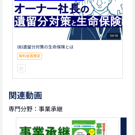
04:18
(8)遺留分対策の生命保険とは
有料会員限定
関連動画
専門分野：事業承継