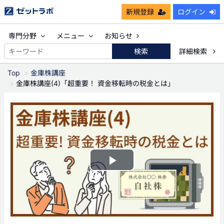
新規登録
ログイン
専門分野
メニュー
お知らせ
検索
詳細検索
Top
金庫株講座
金庫株講座(4)「超重要！ 資金移転時の税金とは」
Play
Video