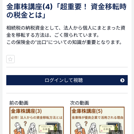
金庫株講座(4)「超重要！ 資金移転時
の税金とは」
相続税の納税資金として、法人から個人にまとまった資
金を移転する方法は、ごく限られています。
この保険金の”出口”についての知識が重要となります。
ログインして視聴
前の動画
次の動画
02:35
03:52