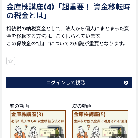
金庫株講座(4)「超重要！ 資金移転時
の税金とは」
相続税の納税資金として、法人から個人にまとまった資
金を移転する方法は、ごく限られています。
この保険金の”出口”についての知識が重要となります。
ログインして視聴
前の動画
次の動画
02:35
03:52