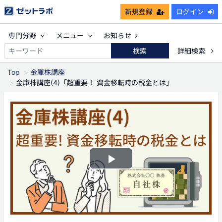
新規登録
ログイン
専門分野
メニュー
お知らせ
検索
詳細検索
Top
金庫株講座
金庫株講座(4)「超重要！ 資金移転時の税金とは」
Play
Video