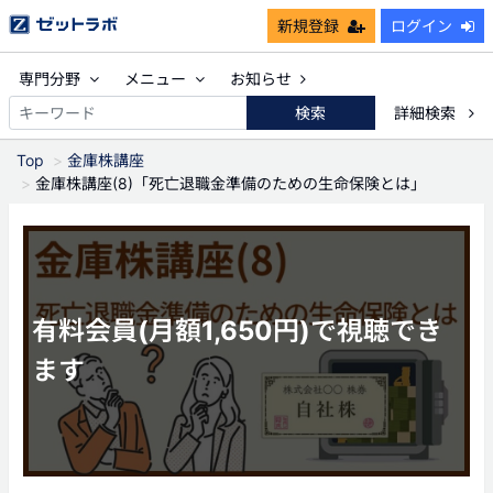
新規登録
ログイン
専門分野
メニュー
お知らせ
検索
詳細検索
Top
金庫株講座
金庫株講座(8)「死亡退職金準備のための生命保険とは」
有料会員(月額1,650円)で視聴でき
ます