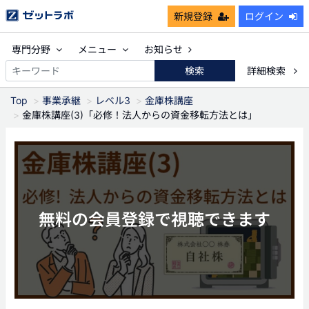
新規登録
ログイン
専門分野
メニュー
お知らせ
検索
詳細検索
Top
事業承継
レベル3
金庫株講座
金庫株講座(3)「必修！法人からの資金移転方法とは」
無料の会員登録で視聴できます