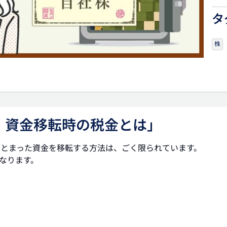
タ
株
！ 資金移転時の税金とは」
まとまった資金を移転する方法は、ごく限られています。
となります。