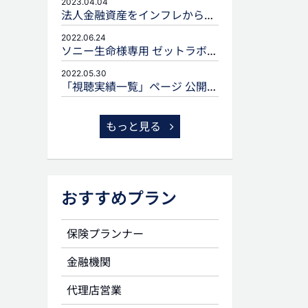
2023.04.04
法人金融資産をインフレから守るための生命保険活用
2022.06.24
ソニー生命様専用 ゼットラボforLIFEPLANNERのご案内
2022.05.30
「視聴実績一覧」ページ 公開のお知らせ
もっと見る
おすすめプラン
保険プランナー
金融機関
代理店営業