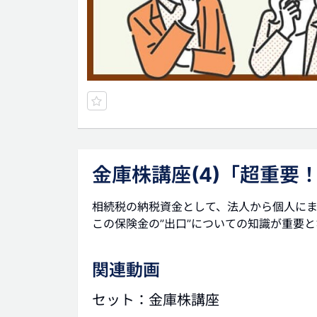
金庫株講座(4)「超重要
相続税の納税資金として、法人から個人に
この保険金の”出口”についての知識が重要
関連動画
セット：金庫株講座