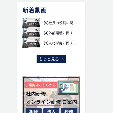
新着動画
(5)社長の役割に関する質問
03:20
(4)外部環境に関する質問
04:42
(3)人材採用に関する質問
03:31
もっと見る