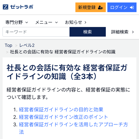
新規登録
ログイン
専門分野
メニュー
お知らせ
検索
詳細検索
Top
レベル2
社長との会話に有効な 経営者保証ガイドラインの知識
社長との会話に有効な 経営者保証ガ
イドラインの知識
（全3本）
経営者保証ガイドラインの内容と、経営者保証の実態に
ついて確認します。
経営者保証ガイドラインの目的と効果
経営者保証ガイドライン改正のポイント
経営者保証ガイドラインを活用したアプローチ方
法