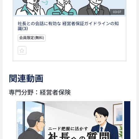
03:07
社長との会話に有効な 経営者保証ガイドラインの知
識(3)
会員限定(無料)
関連動画
専門分野：経営者保険