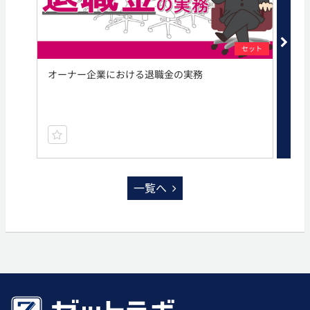
セット
オーナー企業における退職金の実務
オ
一覧へ