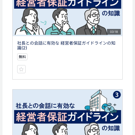
03:18
社長との会話に有効な 経営者保証ガイドラインの知
識(2)
無料