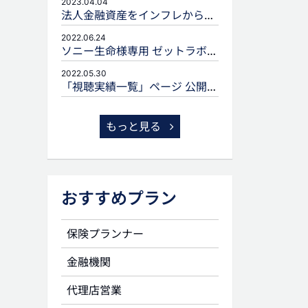
2023.04.04
法人金融資産をインフレから守るための生命保険活用
2022.06.24
ソニー生命様専用 ゼットラボforLIFEPLANNERのご案内
2022.05.30
「視聴実績一覧」ページ 公開のお知らせ
もっと見る
おすすめプラン
保険プランナー
金融機関
代理店営業