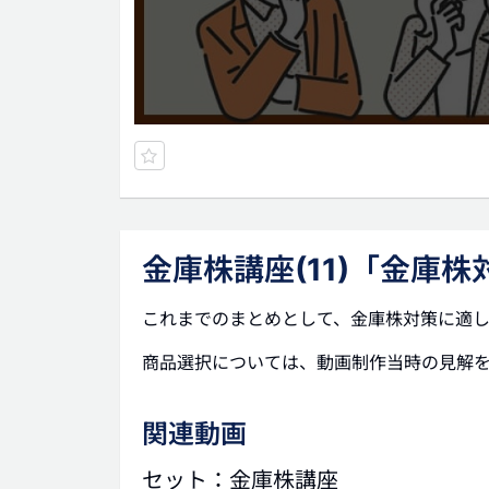
金庫株講座(11)「金庫
これまでのまとめとして、金庫株対策に適
商品選択については、動画制作当時の見解
関連動画
セット：金庫株講座