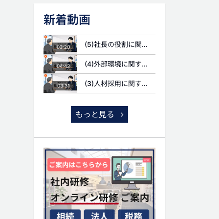
新着動画
(5)社長の役割に関する質問
03:20
(4)外部環境に関する質問
04:42
(3)人材採用に関する質問
03:31
もっと見る